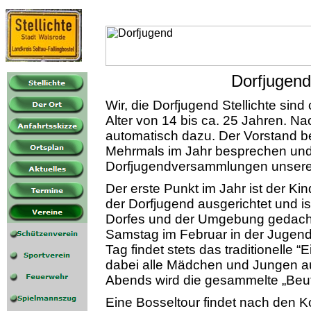
Dorfjugend 
Wir, die Dorfjugend Stellichte si
Alter von 14 bis ca. 25 Jahren. N
automatisch dazu. Der Vorstand b
Mehrmals im Jahr besprechen und 
Dorfjugendversammlungen unsere A
Der erste Punkt im Jahr ist der Ki
der Dorfjugend ausgerichtet und ist
Dorfes und der Umgebung gedacht.
Samstag im Februar in der Jugend-
Tag findet stets das traditionelle 
dabei alle Mädchen und Jungen au
Abends wird die gesammelte „Beu
Eine Bosseltour findet nach den Ko